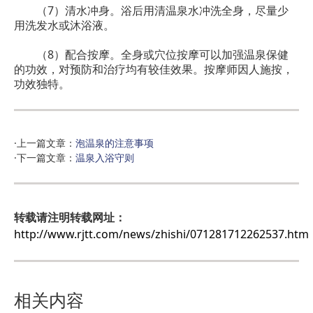
（7）清水冲身。浴后用清温泉水冲洗全身，尽量少
用洗发水或沐浴液。
（8）配合按摩。全身或穴位按摩可以加强温泉保健
的功效，对预防和治疗均有较佳效果。按摩师因人施按，
功效独特。
·上一篇文章：
泡温泉的注意事项
·下一篇文章：
温泉入浴守则
转载请注明转载网址：
http://www.rjtt.com/news/zhishi/071281712262537.htm
相关内容