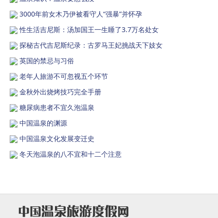
3000年前女木乃伊被看守人“强暴”并怀孕
性生活吉尼斯：汤加国王一生睡了3.7万名处女
探秘古代吉尼斯纪录：古罗马王妃挑战天下妓女
英国的禁忌与习俗
老年人旅游不可忽视五个环节
金秋外出烧烤技巧完全手册
糖尿病患者不宜久泡温泉
中国温泉的渊源
中国温泉文化发展变迁史
冬天泡温泉的八不宜和十二个注意