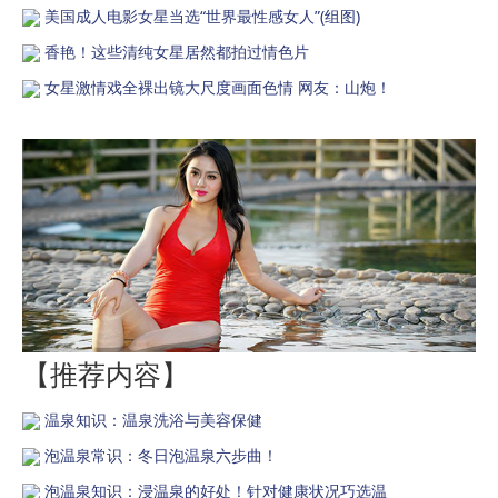
美国成人电影女星当选“世界最性感女人”(组图)
香艳！这些清纯女星居然都拍过情色片
女星激情戏全裸出镜大尺度画面色情 网友：山炮！
【推荐内容】
温泉知识：温泉洗浴与美容保健
泡温泉常识：冬日泡温泉六步曲！
泡温泉知识：浸温泉的好处！针对健康状况巧选温