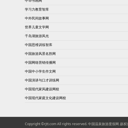
中华书画网
学习力教育智库
中外民间故事网
世界儿童文学网
千岛湖旅游风光
中国思维训练智库
中国旅游风景名胜网
中国网络营销传播网
中国中小学生作文网
中国演讲与口才训练网
中国现代家风建设网校
中国现代家庭文化建设网校
Copyright ©rjtt.com All rights reserved.
中国温泉旅游度假网
版权