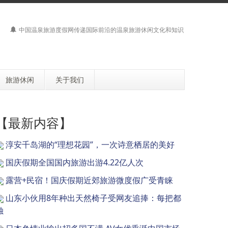
中国温泉旅游度假网传递国际前沿的温泉旅游休闲文化和知识
旅游休闲
关于我们
【最新内容】
淳安千岛湖的“理想花园”，一次诗意栖居的美好
国庆假期全国国内旅游出游4.22亿人次
露营+民宿！国庆假期近郊旅游微度假广受青睐
山东小伙用8年种出天然椅子受网友追捧：每把都
独