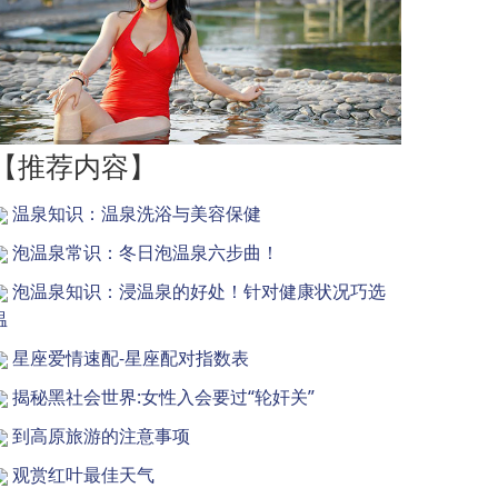
【推荐内容】
温泉知识：温泉洗浴与美容保健
泡温泉常识：冬日泡温泉六步曲！
泡温泉知识：浸温泉的好处！针对健康状况巧选
温
星座爱情速配-星座配对指数表
揭秘黑社会世界:女性入会要过“轮奸关”
到高原旅游的注意事项
观赏红叶最佳天气