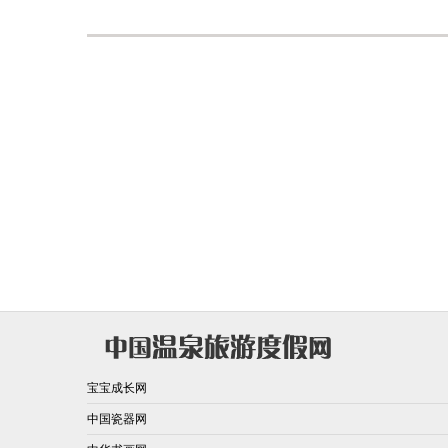
宝宝成长网
中国瓷器网