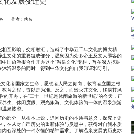
文化发展变迁史
网络 作者：佚名
相互影响，交相融汇，造就了中华五千年文化的博大精
养生文化的重要组成部分，温泉因为众多帝王及文人墨客的
中国旅游报合作开办这个“温泉文化”专栏，旨在深入挖掘
在沐浴温泉的同时，得到中华文化的自我印证和导引。
文化者国家之生命，思想者人民之倾向，教育者立国之根
，教育之程，皆以是为准。反之，而毁灭其文化，移易其风
栏的开办，在“二十一世纪是休闲旅游的新世纪”的今天，正
康养生、休闲度假、观光旅游、文化体验为一体的温泉旅游
和温泉旅游。
的部分。从根本上说，追问历史的本质与意义，探究历史
中，在从对自己历史的重新体验与反思中，获得对自我本质
自内心深处的一种永恒的精神需求。了解温泉发展的历史亦