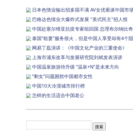
日本色情业输出招多国不满 AV女优垂涎中国市
巴格达色情业大爆炸式发展 "美式民主"招人恨
中国赴塞尔维亚抗疫专家组回国 总理布尔纳比
泰国“租妻”服务很火，但是中国人享受却有4个
网易丁磊演讲：《中国文化产业的三重使命》
上海市浦东改革与发展研究院刘斌发表演讲
中国温泉旅游待升级 “温泉+N”是未来方向
“剩女”问题困扰中国都市女性
中国10大冷漠城市排行榜
怎样的生活适合中国老公