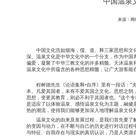
中国温泉
来源：
中国文化浩如烟海，儒、道、释三家思想和文化
深。温泉文化是中华文化中的一个分支，作为中国
偏爱，凝聚了中华三教文化的许多精髓。天沐温泉和
温泉文化中所蕴含的各种思想精髓，让广大游客能
程树德先生《论语集释•自序》里有一段话：“夫
本。凡爱其国者，未有不爱其国之文化。思想之鹄
思想，变更其教育，则必不利于其国者也。”这个专
是适应了以体验温泉、感悟温泉文化为主题，融健
热的潮流，使得我们能够更加深入地理解温泉文化
温泉文化的由来及发展过程，是我们首先要了解
的变因与动力，在不断与自己的历史进行对话过程
与特征、自我存在与现实的真切认识，乃是人类源