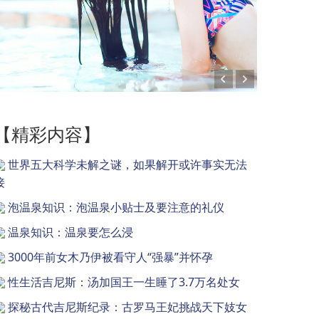
【精彩内容】
世界五大科学未解之谜，如果解开或许事实无法
接
泡温泉知识：泡温泉小贴士及要注意的礼仪
温泉知识：温泉要怎么浸
3000年前女木乃伊被看守人“强暴”并怀孕
性生活吉尼斯：汤加国王一生睡了3.7万名处女
探秘古代吉尼斯纪录：古罗马王妃挑战天下妓女