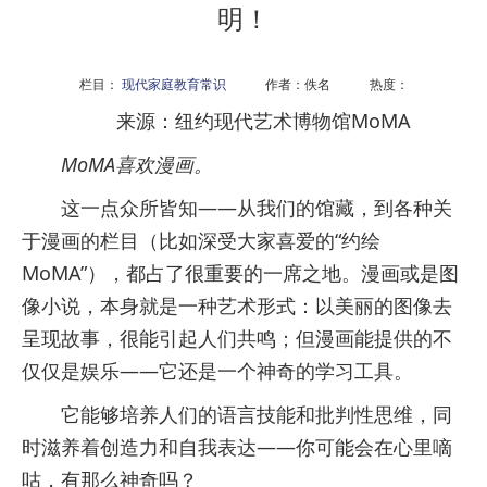
明！
栏目：
现代家庭教育常识
作者：佚名 热度：
来源：纽约现代艺术博物馆MoMA
MoMA喜欢漫画。
这一点众所皆知——从我们的馆藏，到各种关
于漫画的栏目（比如深受大家喜爱的“约绘
MoMA”），都占了很重要的一席之地。漫画或是图
像小说，本身就是一种艺术形式：以美丽的图像去
呈现故事，很能引起人们共鸣；但漫画能提供的不
仅仅是娱乐——它还是一个神奇的学习工具。
它能够培养人们的语言技能和批判性思维，同
时滋养着创造力和自我表达——你可能会在心里嘀
咕，有那么神奇吗？