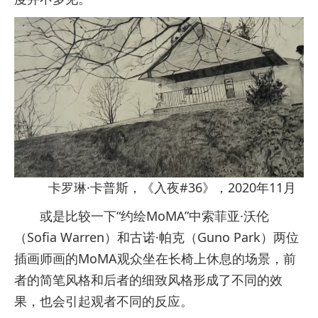
卡罗琳·卡普斯，《入夜#36》，2020年11月
或是比较一下“约绘MoMA”中索菲亚·沃伦
（Sofia Warren）和古诺·帕克（Guno Park）两位
插画师画的MoMA观众坐在长椅上休息的场景，前
者的简笔风格和后者的细致风格形成了不同的效
果，也会引起观者不同的反应。