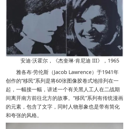
安迪·沃霍尔，《杰奎琳·肯尼迪 III》，1965
雅各布·劳伦斯（Jacob Lawrence）于1941年
创作的“移民”系列是将60张图像胶卷式地排列在一
起，一幅接一幅，讲述一个有关黑人工人在二战期
间离开南方前往北方的故事。“移民”系列有传统漫画
的元素，包含了文字，同时人物形象也是带有简化
和夸张的风格。