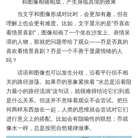
和图像相辅相成，产生身临其境的效果
当文字和图像形成对比时，会更加有趣，但在
理解上也会更有难度。比如，文字显示的是“乔喜欢
看情景喜剧”，图像却画了一个坐在沙发上、表情呆
滞的人物，那就把问题带给了观众——乔是否真的
喜欢看情景喜剧？乔是一个不善于显露情绪的人
吗？
话语和图像也可以发生分歧，沿着平行但不相
关的路径游荡。如果乔的形象紧挨着 “水总是沿着阻
力最小的路径流淌”这句话，就很难得结论它们到底
是什么关系。但这并不意味着观众不会尝试。把任
何两样东西放在一起，人类的思维就会尝试对它们
进行意义上的搭配。比如会有隐喻性的联想：乔就
像水一样，总是按照自然规律做事。