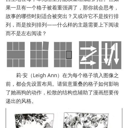
果一旦有一个格子被着重强调了，那你就会思考，
故事的哪些时刻适合被突出？又或许它不是按行排
列，而是按列排列——什么样的主题需要上下阅读
而不是左右阅读？
莉·安（Leigh Ann）在为每个格子填入图像之
前，都会先设置布局。请留意重叠的格子如何影响
了她画狗的动作，松散的结构也辅助了漫画想要传
递出的风格。