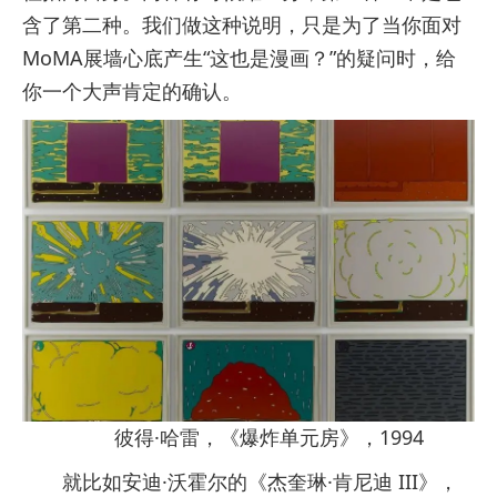
含了第二种。我们做这种说明，只是为了当你面对
MoMA展墙心底产生“这也是漫画？”的疑问时，给
你一个大声肯定的确认。
彼得·哈雷，《爆炸单元房》，1994
就比如安迪·沃霍尔的《杰奎琳·肯尼迪 III》，