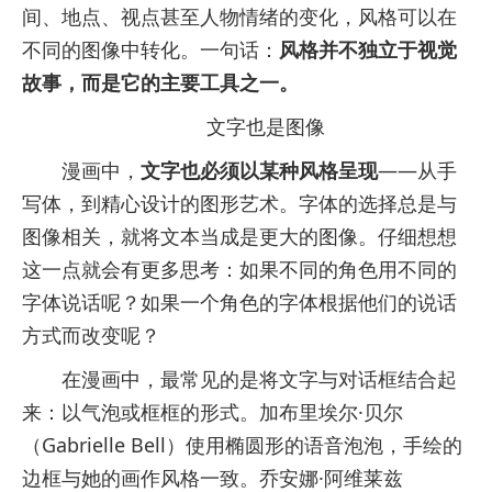
间、地点、视点甚至人物情绪的变化，风格可以在
不同的图像中转化。一句话：
风格并不独立于视觉
故事，而是它的主要工具之一。
文字也是图像
漫画中，
文字也必须以某种风格呈现
——从手
写体，到精心设计的图形艺术。字体的选择总是与
图像相关，就将文本当成是更大的图像。仔细想想
这一点就会有更多思考：如果不同的角色用不同的
字体说话呢？如果一个角色的字体根据他们的说话
方式而改变呢？
在漫画中，最常见的是将文字与对话框结合起
来：以气泡或框框的形式。加布里埃尔·贝尔
（Gabrielle Bell）使用椭圆形的语音泡泡，手绘的
边框与她的画作风格一致。乔安娜·阿维莱兹