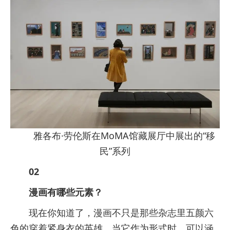
雅各布·劳伦斯在MoMA馆藏展厅中展出的“移
民”系列
02
漫画有哪些元素？
现在你知道了，漫画不只是那些杂志里五颜六
色的穿着紧身衣的英雄。当它作为形式时，可以涵