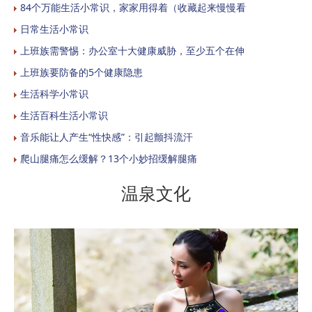
84个万能生活小常识，家家用得着（收藏起来慢慢看
日常生活小常识
上班族需警惕：办公室十大健康威胁，至少五个在伸
上班族要防备的5个健康隐患
生活科学小常识
生活百科生活小常识
音乐能让人产生“性快感”：引起颤抖流汗
爬山腿痛怎么缓解？13个小妙招缓解腿痛
温泉文化