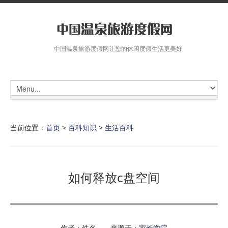
中国温泉旅游度假网让您的休闲度假生活更美好
当前位置：
首页
>
百科知识
>
生活百科
如何释放c盘空间
作者：佚名 来源于：
家长学院