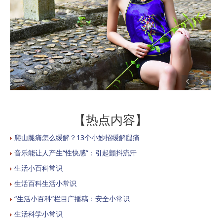
【热点内容】
爬山腿痛怎么缓解？13个小妙招缓解腿痛
音乐能让人产生“性快感”：引起颤抖流汗
生活小百科常识
生活百科生活小常识
“生活小百科”栏目广播稿：安全小常识
生活科学小常识