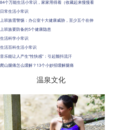
84个万能生活小常识，家家用得着（收藏起来慢慢看
日常生活小常识
上班族需警惕：办公室十大健康威胁，至少五个在伸
上班族要防备的5个健康隐患
生活科学小常识
生活百科生活小常识
音乐能让人产生“性快感”：引起颤抖流汗
爬山腿痛怎么缓解？13个小妙招缓解腿痛
温泉文化