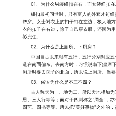
01、为什么男装纽扣在右，而女装纽扣在
纽扣最初问世时，只有富人的外套才钉纽
帮穿。女士衬衣上的扣子钉在左边，极大地方
衣的扣子在右边，除了自己穿衣服，还因为用
衫兜住。
02、为什么是上厕所、下厨房？
中国自古以来就有五行，五行分别对应五
造在南面偏东。去南方时，习惯说南下(皇帝下
厕所时要去院子的北面，所以说上厕所。当要
03、俗语为什么是不三不四？
古人称天为一、地为二。所以天地相加为
思、三人行等等；而对于四则称之"周全"，
四艺、四书等等。所以把"美好事物"之外的，