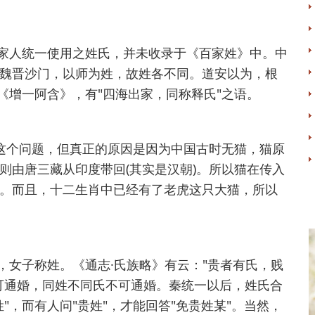
家人统一使用之姓氏，并未收录于《百家姓》中。中
魏晋沙门，以师为姓，故姓各不同。道安以为，根
《增一阿含》，有"四海出家，同称释氏"之语。
释这个问题，但真正的原因是因为中国古时无猫，猫原
则由唐三藏从印度带回(其实是汉朝)。所以猫在传入
。而且，十二生肖中已经有了老虎这只大猫，所以
，女子称姓。《通志·氏族略》有云："贵者有氏，贱
可通婚，同姓不同氏不可通婚。秦统一以后，姓氏合
"，而有人问"贵姓"，才能回答"免贵姓某"。当然，