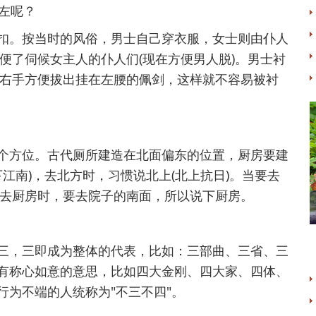
左呢？
扣。按当时的风俗，男士自己穿衣服，女士则由仆人
便了伺候女主人的仆人们(现在方便男人脱)。男士衬
右手方便拔出挂在左腰的佩剑，这样就不容易被衬
个方位。古代厕所建造在北面偏东的位置，厨房要建
江南)，去北方时，习惯说北上(北上抗日)。当要去
去厨房时，要去院子的南面，所以说下厨房。
三，三即成为整体的代表，比如：三部曲、三省、三
亦有称心如意的意思，比如四大金刚、四大家、四体、
行为不端的人统称为"不三不四"。