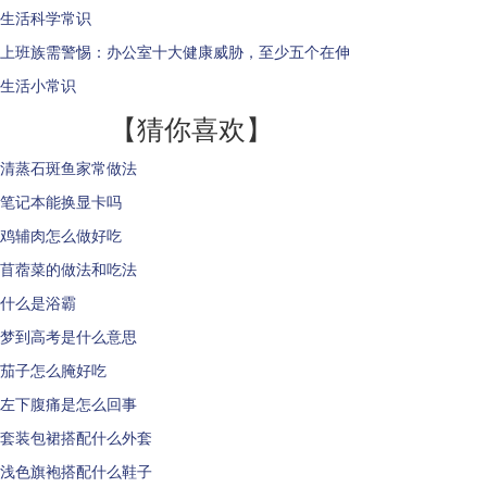
生活科学常识
上班族需警惕：办公室十大健康威胁，至少五个在伸
生活小常识
【猜你喜欢】
清蒸石斑鱼家常做法
笔记本能换显卡吗
鸡辅肉怎么做好吃
苜蓿菜的做法和吃法
什么是浴霸
梦到高考是什么意思
茄子怎么腌好吃
左下腹痛是怎么回事
套装包裙搭配什么外套
浅色旗袍搭配什么鞋子