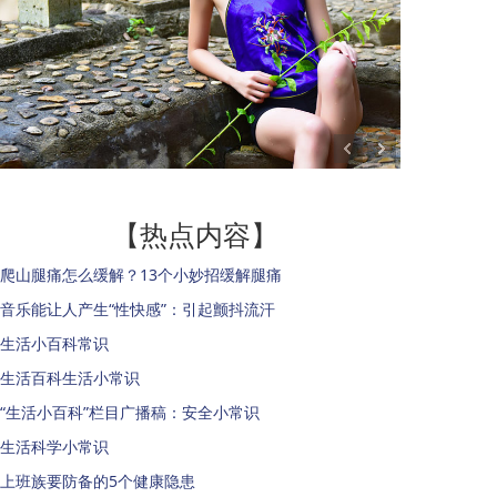
【热点内容】
爬山腿痛怎么缓解？13个小妙招缓解腿痛
音乐能让人产生“性快感”：引起颤抖流汗
生活小百科常识
生活百科生活小常识
“生活小百科”栏目广播稿：安全小常识
生活科学小常识
上班族要防备的5个健康隐患