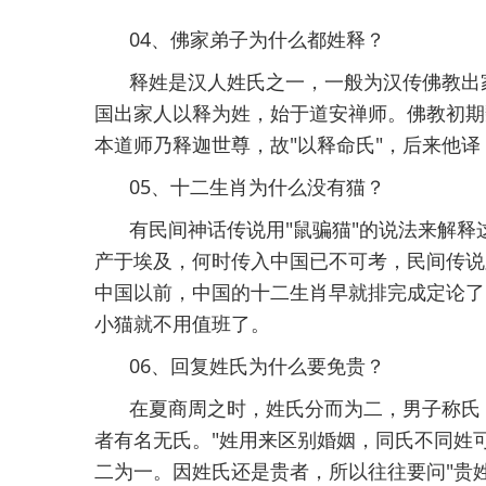
04、佛家弟子为什么都姓释？
释姓是汉人姓氏之一，一般为汉传佛教出
国出家人以释为姓，始于道安禅师。佛教初期
本道师乃释迦世尊，故"以释命氏"，后来他译
05、十二生肖为什么没有猫？
有民间神话传说用"鼠骗猫"的说法来解
产于埃及，何时传入中国已不可考，民间传说
中国以前，中国的十二生肖早就排完成定论了
小猫就不用值班了。
06、回复姓氏为什么要免贵？
在夏商周之时，姓氏分而为二，男子称氏
者有名无氏。"姓用来区别婚姻，同氏不同姓
二为一。因姓氏还是贵者，所以往往要问"贵姓