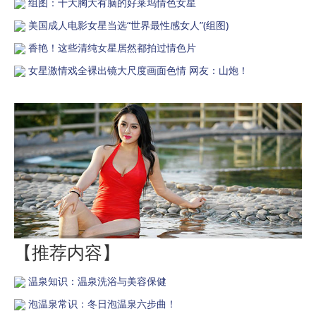
组图：十大胸大有脑的好莱坞情色女星
美国成人电影女星当选“世界最性感女人”(组图)
香艳！这些清纯女星居然都拍过情色片
女星激情戏全裸出镜大尺度画面色情 网友：山炮！
【推荐内容】
温泉知识：温泉洗浴与美容保健
泡温泉常识：冬日泡温泉六步曲！