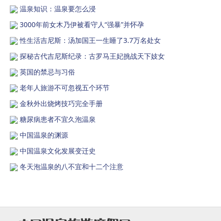
温泉知识：温泉要怎么浸
3000年前女木乃伊被看守人“强暴”并怀孕
性生活吉尼斯：汤加国王一生睡了3.7万名处女
探秘古代吉尼斯纪录：古罗马王妃挑战天下妓女
英国的禁忌与习俗
老年人旅游不可忽视五个环节
金秋外出烧烤技巧完全手册
糖尿病患者不宜久泡温泉
中国温泉的渊源
中国温泉文化发展变迁史
冬天泡温泉的八不宜和十二个注意