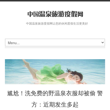
中国温泉旅游度假网让您的休闲度假生活更美好
尴尬！洗免费的野温泉衣服却被偷 警
方：近期发生多起